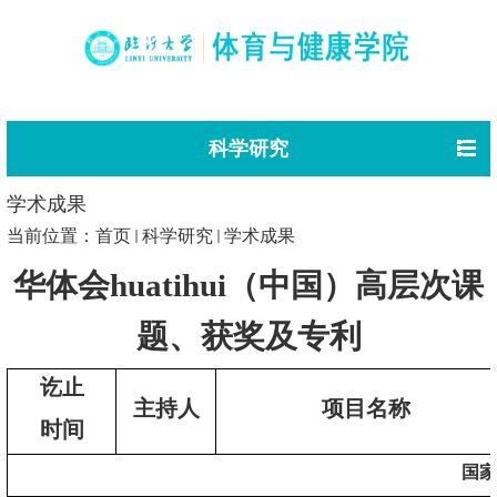
科学研究
学术成果
当前位置：
首页
科学研究
学术成果
华体会huatihui（中国）高层次课
题
、
获奖
及专利
讫止
主持人
项目名称
时间
国家