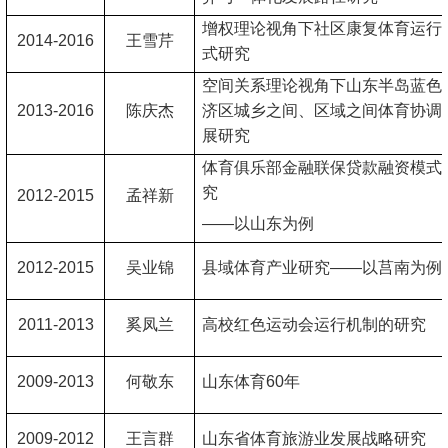
增权理论视角下社区康复体育运行
2014-2016
王雪芹
式研究
空间关系理论视角下山东半岛蓝色
2013-2016
陈庆杰
济区城乡之间、区域之间体育协调
展研究
体育俱乐部金融联保贷款融资模式
究
2012-2015
孟祥新
——以山东为例
2012-2015
吴业锦
县域体育产业研究——以莒南为例
2011-2013
奚凤兰
高校红色运动会运行机制的研究
2009-2013
何敬东
山东体育60年
2009-2012
王言群
山东省体育旅游业发展战略研究